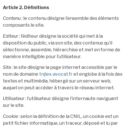
Article 2. Définitions
Contenu
: le contenu désigne l’ensemble des éléments
composants le site.
Editeur :
l’éditeur désigne la société qui met à la
disposition du public, via son site, des contenus qu’il
sélectionne, assemble, hiérarchise et met en forme de
manière intelligible pour l’utilisateur.
Site
: le site désigne la page internet accessible par le
nom de domaine
tnjlex-avocat.fr
et englobe à la fois des
textes et multimédia, hébergé sur un serveur web,
auquel on peut accéder à travers le réseau internet.
Utilisateur
: l’utilisateur désigne l’internaute naviguant
sur le site.
Cookie
: selon la définition de la CNIL, un cookie est un
petit fichier informatique, un traceur, déposé et lu par