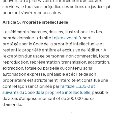
peuvent être prises, voire d’interdiction d’accès aux
services, le tout sans préjudice des actions en justice qui
pourront s’avérer nécessaires.
Article 5. Propriété intellectuelle
Les éléments (marques, dessins, illustrations, textes,
nom de domaine…) du site
tnjlex-avocat.fr
, sont
protégés par le Code de la propriété intellectuelle et
restent la propriété entière et exclusive de l’éditeur. A
l’exception d’un usage personnel non commercial, toute
reproduction, représentation, transmission, adaptation,
extraction, totale ou partielle du contenu, sans
autorisation expresse, préalable et écrite de son
propriétaire est strictement interdite et constitue une
contrefaçon sanctionnée par l’
article L.335-2 et
suivants du Code de la propriété intellectuelle
, passible
de 3 ans d’emprisonnement et de 300 000 euros
d’amende.