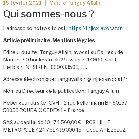
15 février 2021 | Maître Tanguy Allain
Qui sommes-nous ?
L’adresse de notre site est :
https://tnjlex-avocat.fr
Article préliminaire. Mentions légales
Editeur du site : Tanguy Allain, avocat au Barreau de
Nantes, 90 boulevard du Massacre, 44800, Saint
Herblain. N° SIREN : 800033508, E.I.
Adresse électronique : tanguy.allain@tnjlex-avocat.fr
Nom du Directeur de la publication : Tanguy Allain
Hébergeur du site : OVH – 2 rue kellermann BP 80157
59053 ROUBAIX CEDEX 1 – France
SAS au capital de 10 174 560,00 € – RCS LILLE
METROPOLE 424 761 419 00045 – Code APE 2620Z