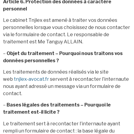
Article 6. Protection des données à caractère
personnel
Le cabinet Tnjlex est amené à traiter vos données
personnelles lorsque vous choisissez de nous contacter
via le formulaire de contact. Le responsable de
traitement est Me Tanguy ALLAIN.
–
Objet du traitement – Pourquoi nous traitons vos
données personnelles ?
Les traitements de données réalisés via le site
web
tnjlex-avocat.fr
servent à recontacter l’internaute
nous ayant adressé un message via un formulaire de
contact.
–
Bases légales des traitements – Pourquoi le
traitement est-il licite ?
Le traitement sert à recontacter l’internaute ayant
rempli un formulaire de contact : la base légale du