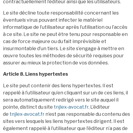
contractuellement l’éditeur ainsi que les utilisateurs.
Le site décline toute responsabilité concernant les
éventuels virus pouvant infecter le matériel
informatique de l’utilisateur après l’utilisation ou l’accès
à ce site. Le site ne peut être tenu pour responsable en
cas de force majeure ou du fait imprévisible et
insurmontable d’un tiers. Le site s’engage à mettre en
œuvre toutes les méthodes de sécurité requises pour
assurer au mieux la protection de vos données.
Article 8. Liens hypertextes
Le site peut contenir des liens hypertextes. Il est
rappelé à l’utilisateur qu’en cliquant sur un de ces liens, il
sera automatiquement redirigé vers le site auquel il
pointe, distinct du site
tnjlex-avocat.fr
. L’éditeur
de
tnjlex-avocat.fr
n’est pas responsable du contenu des
sites vers lesquels les liens hypertextes dirigent. Il est
également rappelé à l’utilisateur que l’éditeur n’a pas de