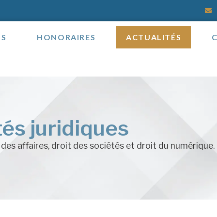
OS
HONORAIRES
ACTUALITÉS
tés juridiques
 des affaires, droit des sociétés et droit du numérique.