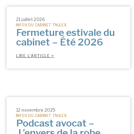
21 juillet 2026
INFOS DU CABINET TNJLEX
Fermeture estivale du
cabinet – Été 2026
LIRE L'ARTICLE >
12 novembre 2025
INFOS DU CABINET TNJLEX
Podcast avocat –
L’envers de la robe