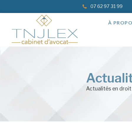
07 62 97 31 99
À PROP
Actuali
Actualités en droit