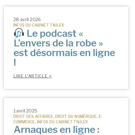
28 avril 2026
INFOS DU CABINET TNJLEX
Le podcast «
L’envers de la robe »
est désormais en ligne
!
LIRE L'ARTICLE >
1 avril 2025
DROIT DES AFFAIRES
,
DROIT DU NUMÉRIQUE
,
E-
COMMERCE
,
INFOS DU CABINET TNJLEX
Arnaques en ligne :