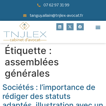
07 62 97 31 99
tanguy.allain@tnjlex-avocat.fr
Étiquette :
assemblées
générales
Sociétés : l’importance de
rédiger des statuts
adaptés, illustration avec un