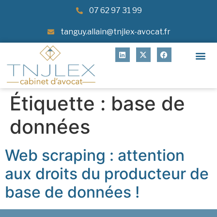
07 62 97 31 99
tanguy.allain@tnjlex-avocat.fr
Étiquette :
base de
données
Web scraping : attention
aux droits du producteur de
base de données !