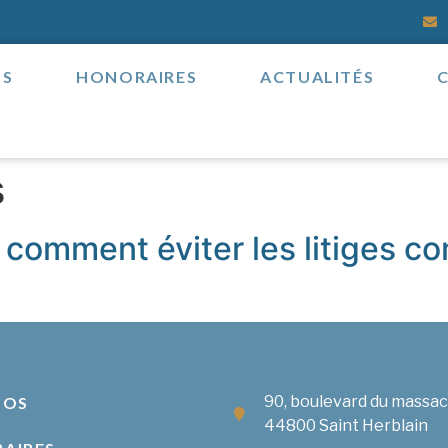
OS
HONORAIRES
ACTUALITÉS
s
: comment éviter les litiges c
90, boulevard du massa
POS
44800 Saint Herblain