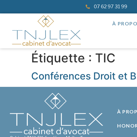
07 62 97 31 99
À PROP
Étiquette :
TIC
Conférences Droit et 
À PRO
HONOR