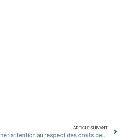
ARTICLE SUIVANT
Réserver un nom de domaine : attention au respect des droits de propriété intellectuelle