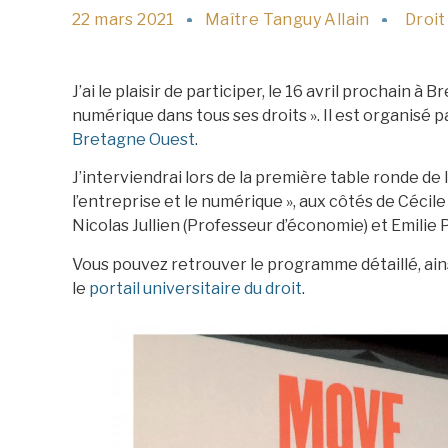
22 mars 2021
Maître Tanguy Allain
Droit
J’ai le plaisir de participer, le 16 avril prochain à B
numérique dans tous ses droits ». Il est organisé p
Bretagne Ouest
.
J’interviendrai lors de la première table ronde de l
l’entreprise et le numérique », aux côtés de Cécil
Nicolas Jullien (Professeur d’économie) et Emilie
Vous pouvez retrouver le programme détaillé, ainsi
le
portail universitaire du droit
.