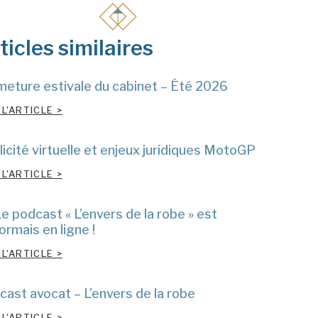
ticles similaires
meture estivale du cabinet – Été 2026
 L'ARTICLE >
icité virtuelle et enjeux juridiques MotoGP
 L'ARTICLE >
e podcast « L’envers de la robe » est
rmais en ligne !
 L'ARTICLE >
cast avocat – L’envers de la robe
 L'ARTICLE >