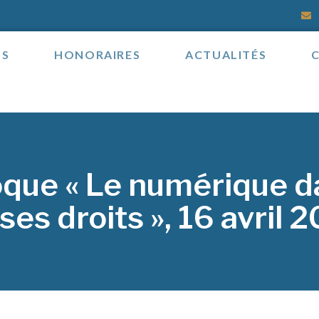
OS
HONORAIRES
ACTUALITÉS
oque « Le numérique d
ses droits », 16 avril 