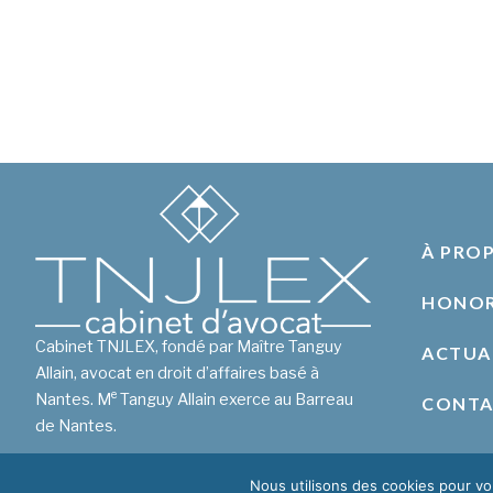
À PRO
HONOR
Cabinet TNJLEX, fondé par Maître Tanguy
ACTUA
Allain, avocat en droit d’affaires basé à
e
Nantes. M
Tanguy Allain exerce au Barreau
CONT
de Nantes.
Nous utilisons des cookies pour vou