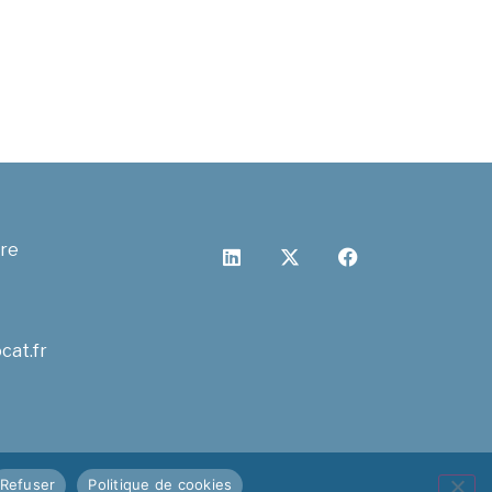
cre
cat.fr
Refuser
Politique de cookies