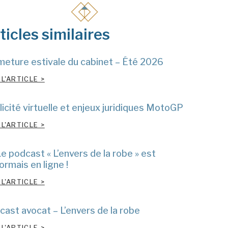
ticles similaires
meture estivale du cabinet – Été 2026
 L'ARTICLE >
icité virtuelle et enjeux juridiques MotoGP
 L'ARTICLE >
e podcast « L’envers de la robe » est
rmais en ligne !
 L'ARTICLE >
cast avocat – L’envers de la robe
 L'ARTICLE >