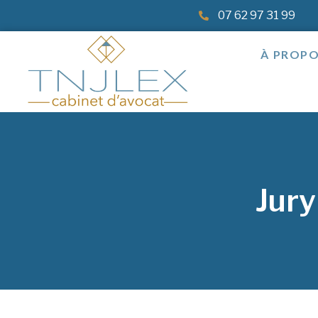
07 62 97 31 99
À PROP
Jury