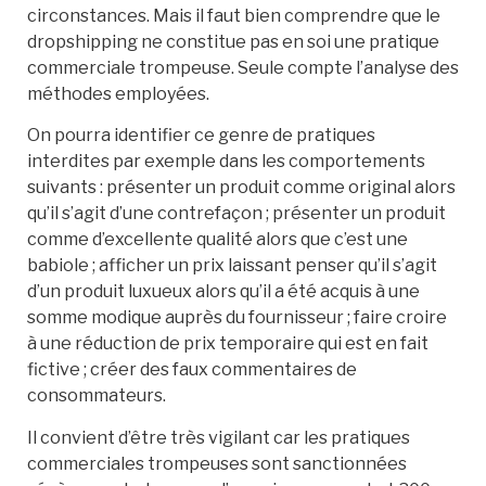
circonstances. Mais il faut bien comprendre que le
dropshipping ne constitue pas en soi une pratique
commerciale trompeuse. Seule compte l’analyse des
méthodes employées.
On pourra identifier ce genre de pratiques
interdites par exemple dans les comportements
suivants : présenter un produit comme original alors
qu’il s’agit d’une contrefaçon ; présenter un produit
comme d’excellente qualité alors que c’est une
babiole ; afficher un prix laissant penser qu’il s’agit
d’un produit luxueux alors qu’il a été acquis à une
somme modique auprès du fournisseur ; faire croire
à une réduction de prix temporaire qui est en fait
fictive ; créer des faux commentaires de
consommateurs.
Il convient d’être très vigilant car les pratiques
commerciales trompeuses sont sanctionnées