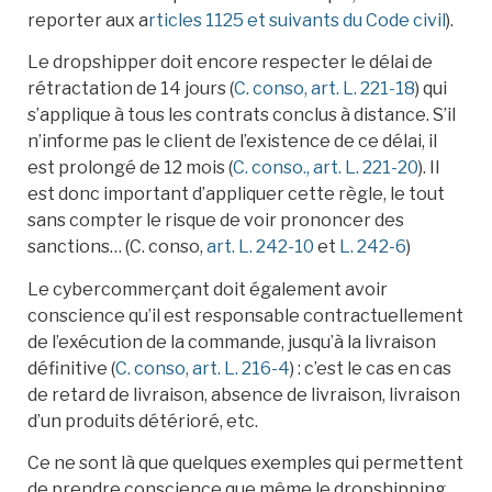
reporter aux a
rticles 1125 et suivants du Code civil
).
Le dropshipper doit encore respecter le délai de
rétractation de 14 jours (
C. conso, art. L. 221-18
) qui
s’applique à tous les contrats conclus à distance. S’il
n’informe pas le client de l’existence de ce délai, il
est prolongé de 12 mois (
C. conso., art. L. 221-20
). Il
est donc important d’appliquer cette règle, le tout
sans compter le risque de voir prononcer des
sanctions… (C. conso,
art. L. 242-10
et
L. 242-6
)
Le cybercommerçant doit également avoir
conscience qu’il est responsable contractuellement
de l’exécution de la commande, jusqu’à la livraison
définitive (
C. conso, art. L. 216-4
) : c’est le cas en cas
de retard de livraison, absence de livraison, livraison
d’un produits détérioré, etc.
Ce ne sont là que quelques exemples qui permettent
de prendre conscience que même le dropshipping,