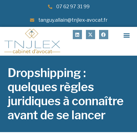
07 62 97 31 99
tanguy.allain@tnjlex-avocat.fr
Dropshipping :
quelques règles
juridiques à connaître
avant de se lancer