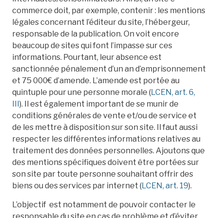
commerce doit, par exemple, contenir : les mentions
légales concernant l’éditeur du site, l’hébergeur,
responsable de la publication. On voit encore
beaucoup de sites qui font l’impasse sur ces
informations. Pourtant, leur absence est
sanctionnée pénalement d’un an d’emprisonnement
et 75 000€ d’amende. L’amende est portée au
quintuple pour une personne morale (
LCEN, art. 6,
III
). Il est également important de se munir de
conditions générales de vente et/ou de service et
de les mettre à disposition sur son site. Il faut aussi
respecter les différentes informations relatives au
traitement des données personnelles. Ajoutons que
des mentions spécifiques doivent être portées sur
son site par toute personne souhaitant offrir des
biens ou des services par internet (
LCEN, art. 19
).
L’objectif est notamment de pouvoir contacter le
responsable du site en cas de problème et d’éviter