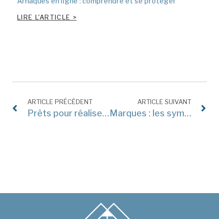
Arnaques en ligne : comprendre et se protéger
LIRE L'ARTICLE >
ARTICLE PRÉCÉDENT
ARTICLE SUIVANT
Prêts pour réaliser les formalités des entreprises en ligne ? 2023, c’est demain.
Marques : les symboles ™, ® ou © offrent-ils une protection juridique ?