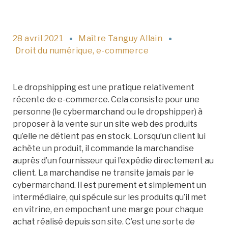
28 avril 2021
Maître Tanguy Allain
Droit du numérique
,
e-commerce
Le dropshipping est une pratique relativement
récente de e-commerce. Cela consiste pour une
personne (le cybermarchand ou le dropshipper) à
proposer à la vente sur un site web des produits
qu’elle ne détient pas en stock. Lorsqu’un client lui
achète un produit, il commande la marchandise
auprès d’un fournisseur qui l’expédie directement au
client. La marchandise ne transite jamais par le
cybermarchand. Il est purement et simplement un
intermédiaire, qui spécule sur les produits qu’il met
en vitrine, en empochant une marge pour chaque
achat réalisé depuis son site. C’est une sorte de