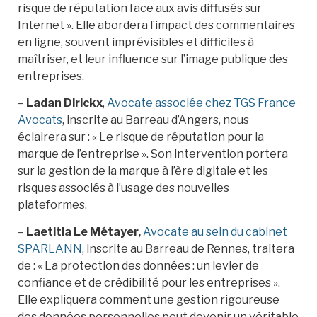
risque de réputation face aux avis diffusés sur
Internet ». Elle abordera l’impact des commentaires
en ligne, souvent imprévisibles et difficiles à
maîtriser, et leur influence sur l’image publique des
entreprises.
–
Ladan Dirickx
,
Avocate associée chez TGS France
Avocats
, inscrite au Barreau d’Angers, nous
éclairera sur : « Le risque de réputation pour la
marque de l’entreprise ». Son intervention portera
sur la gestion de la marque à l’ère digitale et les
risques associés à l’usage des nouvelles
plateformes.
–
Laetitia Le Métayer,
Avocate au sein du cabinet
SPARLANN
, inscrite au Barreau de Rennes, traitera
de : « La protection des données : un levier de
confiance et de crédibilité pour les entreprises ».
Elle expliquera comment une gestion rigoureuse
des données personnelles peut devenir un véritable