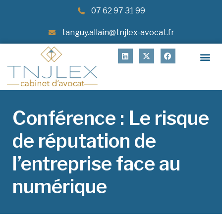
07 62 97 31 99
tanguy.allain@tnjlex-avocat.fr
Conférence : Le risque
de réputation de
l’entreprise face au
numérique