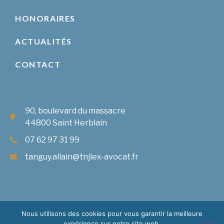
HONORAIRES
ACTUALITÉS
CONTACT
90, boulevard du massacre
44800 Saint Herblain
07 62 97 31 99
tanguy.allain@tnjlex-avocat.fr
Nous utilisons des cookies pour vous garantir la meilleure
expérience sur notre site web.