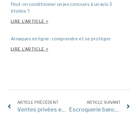
Peut-on conditionner un jeu concours à un avis 5
étoiles ?
LIRE L'ARTICLE >
Arnaques en ligne : comprendre et se protéger
LIRE L'ARTICLE >
ARTICLE PRÉCÉDENT
ARTICLE SUIVANT
Ventes privées en ligne : quels sont vos droits ?
Escroquerie bancaire : quelles sont vos droits face à votre banque ?