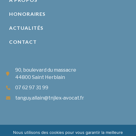
HONORAIRES
ACTUALITÉS
CONTACT
90, boulevard du massacre
44800 Saint Herblain
07 62 97 31 99
tanguy.allain@tnjlex-avocat.fr
Nous utilisons des cookies pour vous garantir la meilleure