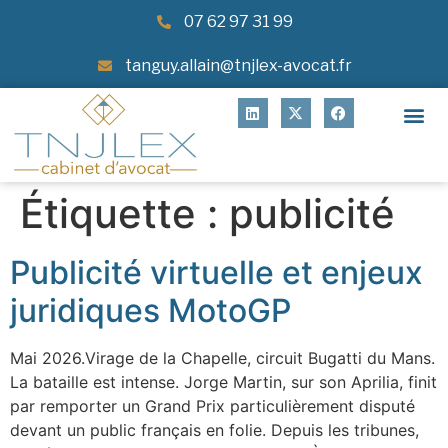
07 62 97 31 99
tanguy.allain@tnjlex-avocat.fr
Étiquette :
publicité
Publicité virtuelle et enjeux
juridiques MotoGP
Mai 2026.Virage de la Chapelle, circuit Bugatti du Mans.
La bataille est intense. Jorge Martin, sur son Aprilia, finit
par remporter un Grand Prix particulièrement disputé
devant un public français en folie. Depuis les tribunes,