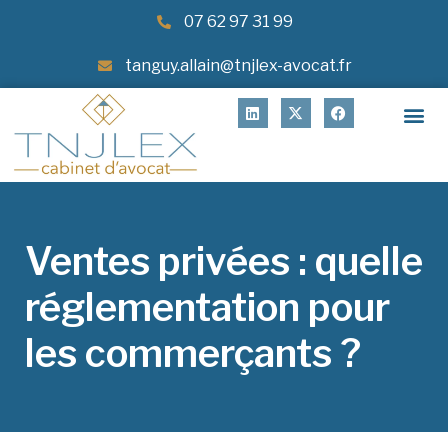
07 62 97 31 99
tanguy.allain@tnjlex-avocat.fr
Ventes privées : quelle
réglementation pour
les commerçants ?