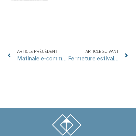
ARTICLE PRÉCÉDENT
ARTICLE SUIVANT
Matinale e-commerce
Fermeture estivale du cabinet : Quelques conseils pour gérer vos affaires cet été