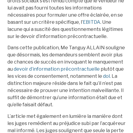
droits sociaux s’est rendu compte que le vendeur ne
lui avait pas fourni toutes les informations
nécessaires pour formuler une offre éclairée, en se
basant sur un critère spécifique, l’
EBITDA
. Une
lacune qui a suscité des questionnements légitimes
sur le devoir d’information précontractuelle.
Dans cette publication, Me Tanguy ALLAIN souligne
que désormais, les demandeurs semblent avoir plus
de chances de succès en invoquant le manquement
au
devoir d’information précontractuelle
plutôt que
les vices de consentement, notamment le
dol.
La
distinction majeure réside dans le fait qu’il n’est pas
nécessaire de prouver une intention malveillante. Il
suffit de démontrer qu’une information était due et
qu’elle faisait défaut.
L’article met également en lumière la manière dont
les juges remédient au préjudice subi par l’acquéreur
mal informé. Les juges soulignent que seule la perte