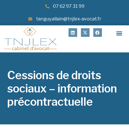
07 62 97 31 99
tanguy.allain@tnjlex-avocat.fr
Cessions de droits
sociaux – information
précontractuelle