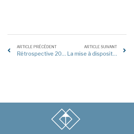
ARTICLE PRÉCÉDENT
ARTICLE SUIVANT
Rétrospective 2023 : quelques belles réalisations de Tnjlex, cabinet en droit des affaires
La mise à disposition d’un logiciel par téléchargement est une vente