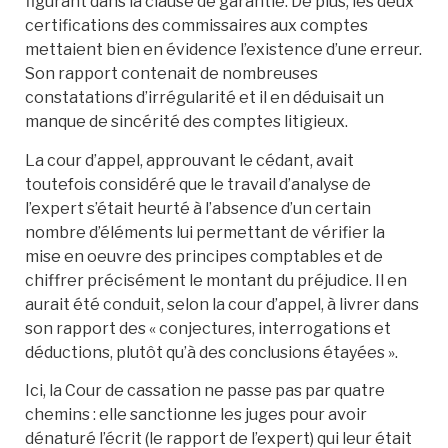
figurant dans la clause de garantie. De plus, les deux
certifications des commissaires aux comptes
mettaient bien en évidence l’existence d’une erreur.
Son rapport contenait de nombreuses
constatations d’irrégularité et il en déduisait un
manque de sincérité des comptes litigieux.
La cour d’appel, approuvant le cédant, avait
toutefois considéré que le travail d’analyse de
l’expert s’était heurté à l’absence d’un certain
nombre d’éléments lui permettant de vérifier la
mise en oeuvre des principes comptables et de
chiffrer précisément le montant du préjudice. Il en
aurait été conduit, selon la cour d’appel, à livrer dans
son rapport des « conjectures, interrogations et
déductions, plutôt qu’à des conclusions étayées ».
Ici, la Cour de cassation ne passe pas par quatre
chemins : elle sanctionne les juges pour avoir
dénaturé l’écrit (le rapport de l’expert) qui leur était