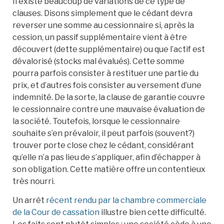
Il existe beaucoup de variations de ce type de
clauses. Disons simplement que le cédant devra
reverser une somme au cessionnaire si, après la
cession, un passif supplémentaire vient à être
découvert (dette supplémentaire) ou que l’actif est
dévalorisé (stocks mal évalués). Cette somme
pourra parfois consister à restituer une partie du
prix, et d’autres fois consister au versement d’une
indemnité. De la sorte, la clause de garantie couvre
le cessionnaire contre une mauvaise évaluation de
la société. Toutefois, lorsque le cessionnaire
souhaite s’en prévaloir, il peut parfois (souvent?)
trouver porte close chez le cédant, considérant
qu’elle n’a pas lieu de s’appliquer, afin d’échapper à
son obligation. Cette matière offre un contentieux
très nourri.
Un arrêt
récent rendu par la chambre commerciale
de la Cour de cassation
illustre bien cette difficulté.