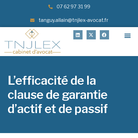
07 62 97 31 99
tanguy.allain@tnjlex-avocat.fr
L’efficacité de la
clause de garantie
d’actif et de passif