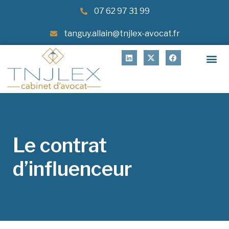
07 62 97 31 99
tanguy.allain@tnjlex-avocat.fr
Le contrat
d’influenceur