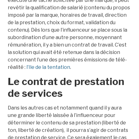
exécute une tache sollicitée par une marque, il peut
revêtir la qualification de salarié (contenu du propos
imposé par la marque, horaires de travail, direction
de la prestation, choix du format, validation du
contenu). Dès lors que l’influenceur se place sous la
subordination d’une autre personne, moyennant
rémunération, il y a bien un contrat de travail. C’est
la solution qui avait été retenue dans la décision
concernant l’une des premières émissions de télé-
réalité :
l’Ile de la tentation
.
Le contrat de prestation
de services
Dans les autres cas et notamment quand il y aura
une grande liberté laissée à l’influenceur pour
déterminer le contenu de sa prestation (liberté de
ton, liberté de création), il pourra s’agir de contrats
de prestation de service. Ce sera également le cas