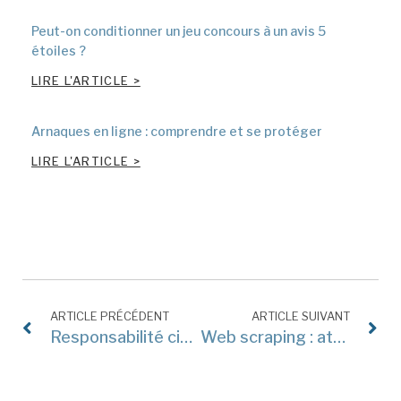
Peut-on conditionner un jeu concours à un avis 5
étoiles ?
LIRE L'ARTICLE >
Arnaques en ligne : comprendre et se protéger
LIRE L'ARTICLE >
ARTICLE PRÉCÉDENT
ARTICLE SUIVANT
Responsabilité civile et intelligence artificielle : séminaire international
Web scraping : attention aux droits du producteur de base de données !