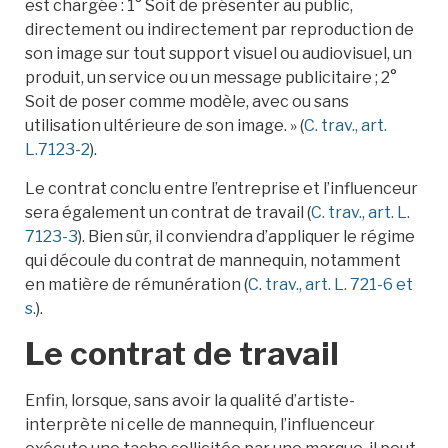
est chargée : 1° Soit de présenter au public,
directement ou indirectement par reproduction de
son image sur tout support visuel ou audiovisuel, un
produit, un service ou un message publicitaire ; 2°
Soit de poser comme modèle, avec ou sans
utilisation ultérieure de son image. » (
C. trav., art.
L.7123-2
).
Le contrat conclu entre l’entreprise et l’influenceur
sera également un contrat de travail (
C. trav., art. L.
7123-3
). Bien sûr, il conviendra d’appliquer le régime
qui découle du contrat de mannequin, notamment
en matière de rémunération (
C. trav., art. L. 721-6 et
s.
).
Le contrat de travail
Enfin, lorsque, sans avoir la qualité d’artiste-
interprète ni celle de mannequin, l’influenceur