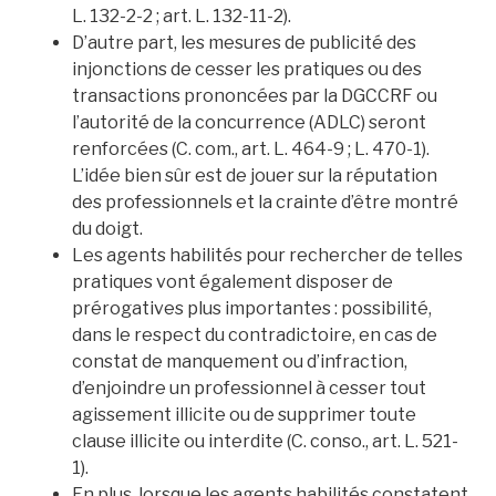
L. 132-2-2 ; art. L. 132-11-2).
D’autre part, les mesures de publicité des
injonctions de cesser les pratiques ou des
transactions prononcées par la DGCCRF ou
l’autorité de la concurrence (ADLC) seront
renforcées (C. com., art. L. 464-9 ; L. 470-1).
L’idée bien sûr est de jouer sur la réputation
des professionnels et la crainte d’être montré
du doigt.
Les agents habilités pour rechercher de telles
pratiques vont également disposer de
prérogatives plus importantes : possibilité,
dans le respect du contradictoire, en cas de
constat de manquement ou d’infraction,
d’enjoindre un professionnel à cesser tout
agissement illicite ou de supprimer toute
clause illicite ou interdite (C. conso., art. L. 521-
1).
En plus, lorsque les agents habilités constatent