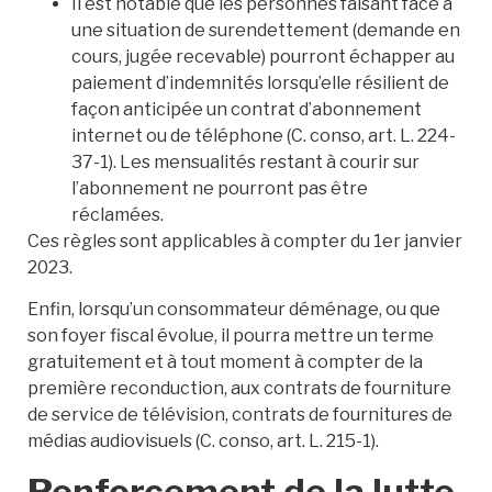
Il est notable que les personnes faisant face à
une situation de surendettement (demande en
cours, jugée recevable) pourront échapper au
paiement d’indemnités lorsqu’elle résilient de
façon anticipée un contrat d’abonnement
internet ou de téléphone (C. conso, art. L. 224-
37-1). Les mensualités restant à courir sur
l’abonnement ne pourront pas être
réclamées.
Ces règles sont applicables à compter du 1er janvier
2023.
Enfin, lorsqu’un consommateur déménage, ou que
son foyer fiscal évolue, il pourra mettre un terme
gratuitement et à tout moment à compter de la
première reconduction, aux contrats de fourniture
de service de télévision, contrats de fournitures de
médias audiovisuels (C. conso, art. L. 215-1).
Renforcement de la lutte