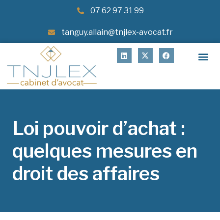
07 62 97 31 99
tanguy.allain@tnjlex-avocat.fr
Loi pouvoir d’achat :
quelques mesures en
droit des affaires