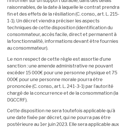
l’informer sur un support durable, dans des délais
raisonnables, de la date à laquelle le contrat prendra
fin et des effets de la résiliation (C. conso., art. L. 215-
1-1). Un décret viendra préciser les aspects
techniques de cette disposition (identification du
consommateur, accès facile, direct et permanent à
la fonctionnalité, informations devant être fournies
au consommateur).
Le non respect de cette règle est assortie d’une
sanction : une amende administrative ne pouvant
excéder 15 000€ pour une personne physique et 75
000€ pour une personne morale pourra être
prononcée (C. conso., art. L. 241-3-1) par l’autorité
chargé de la concurrence et de la consommation (la
DGCCRF).
Cette disposition ne sera toutefois applicable qu’à
une date fixée par décret, qui ne pourra pas être
postérieure au 1er juin 2023. Elle sera applicable aux