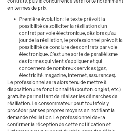
contrats, plus la concurrence sera forte notamment
en termes de prix.
Première évolution : le texte prévoit la
possibilité de solliciter la résiliation d’un
contrat par voie électronique, dès lors qu’au
jour de la résiliation, le professionnel prévoit la
possibilité de conclure des contrats par voie
électronique. C’est une sorte de parallélisme
des formes qui vient s’appliquer et qui
concernera de nombreux services (gaz,
électricité, magazine, internet, assurances).
Le professionnel sera alors tenu de mettre à
disposition une fonctionnalité (bouton, onglet, etc.)
gratuite permettant de réaliser les démarches de
résiliation. Le consommateur peut toutefois y
procéder par ses propres moyens en notifiant la
demande résiliation. Le professionnel devra
confirmer la réception de cette notification et