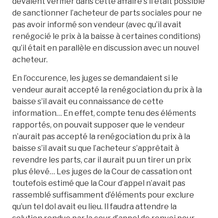
devaient vérifier dans cette affaire s’il était possible
de sanctionner l’acheteur de parts sociales pour ne
pas avoir informé son vendeur (avec qu’il avait
renégocié le prix à la baisse à certaines conditions)
qu’il était en parallèle en discussion avec un nouvel
acheteur.
En l’occurence, les juges se demandaient si le
vendeur aurait accepté la renégociation du prix à la
baisse s’il avait eu connaissance de cette
information… En effet, compte tenu des éléments
rapportés, on pouvait supposer que le vendeur
n’aurait pas accepté la renégociation du prix à la
baisse s’il avait su que l’acheteur s’apprêtait à
revendre les parts, car il aurait pu un tirer un prix
plus élevé… Les juges de la Cour de cassation ont
toutefois estimé que la Cour d’appel n’avait pas
rassemblé suffisamment d’éléments pour exclure
qu’un tel dol avait eu lieu. Il faudra attendre la