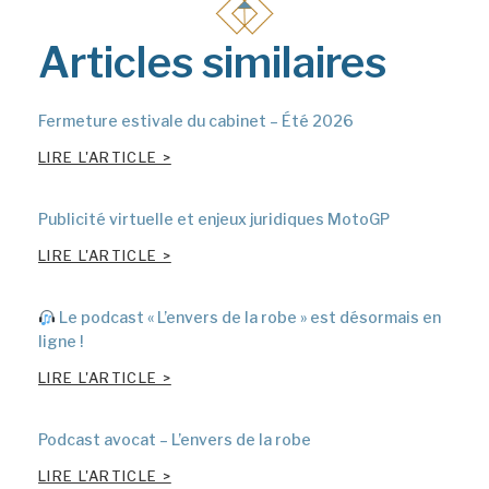
Articles similaires
Fermeture estivale du cabinet – Été 2026
LIRE L'ARTICLE >
Publicité virtuelle et enjeux juridiques MotoGP
LIRE L'ARTICLE >
Le podcast « L’envers de la robe » est désormais en
ligne !
LIRE L'ARTICLE >
Podcast avocat – L’envers de la robe
LIRE L'ARTICLE >