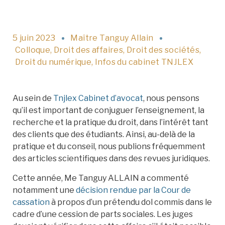
5 juin 2023
Maître Tanguy Allain
Colloque
,
Droit des affaires
,
Droit des sociétés
,
Droit du numérique
,
Infos du cabinet TNJLEX
Au sein de
Tnjlex Cabinet d’avocat
, nous pensons
qu’il est important de conjuguer l’enseignement, la
recherche et la pratique du droit, dans l’intérêt tant
des clients que des étudiants. Ainsi, au-delà de la
pratique et du conseil, nous publions fréquemment
des articles scientifiques dans des revues juridiques.
Cette année, Me Tanguy ALLAIN a commenté
notamment une
décision rendue par la Cour de
cassation
à propos d’un prétendu dol commis dans le
cadre d’une cession de parts sociales. Les juges