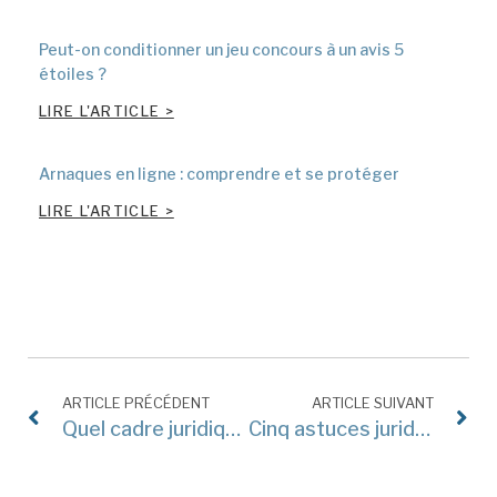
Peut-on conditionner un jeu concours à un avis 5
étoiles ?
LIRE L'ARTICLE >
Arnaques en ligne : comprendre et se protéger
LIRE L'ARTICLE >
ARTICLE PRÉCÉDENT
ARTICLE SUIVANT
Quel cadre juridique pour les deepfake audio ?
Cinq astuces juridiques pour les startups