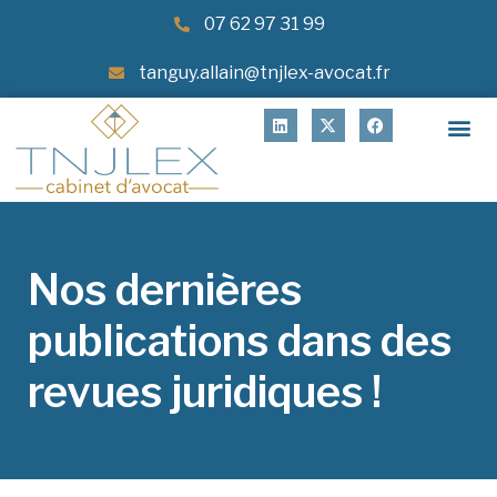
07 62 97 31 99
tanguy.allain@tnjlex-avocat.fr
Nos dernières
publications dans des
revues juridiques !