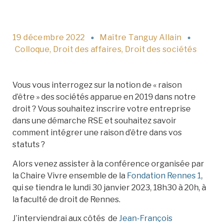
19 décembre 2022
Maître Tanguy Allain
Colloque
,
Droit des affaires
,
Droit des sociétés
Vous vous interrogez sur la notion de « raison
d’être » des sociétés apparue en 2019 dans notre
droit ? Vous souhaitez inscrire votre entreprise
dans une démarche RSE et souhaitez savoir
comment intégrer une raison d’être dans vos
statuts ?
Alors venez assister à la conférence organisée par
la Chaire Vivre ensemble de la
Fondation Rennes 1
,
qui se tiendra le lundi 30 janvier 2023, 18h30 à 20h, à
la faculté de droit de Rennes.
J’interviendrai aux côtés de
Jean-François