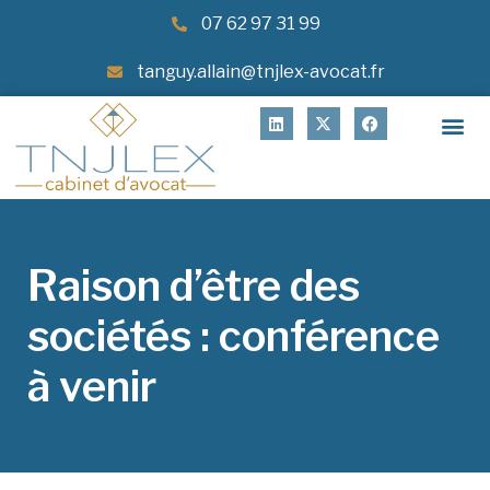
07 62 97 31 99
tanguy.allain@tnjlex-avocat.fr
Raison d’être des
sociétés : conférence
à venir