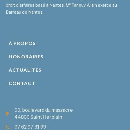
e
droit d’affaires basé à Nantes. M
Tanguy Allain exerce au
Barreau de Nantes.
À PROPOS
HONORAIRES
ACTUALITÉS
CONTACT
90, boulevard du massacre
44800 Saint Herblain
07 62 97 31 99