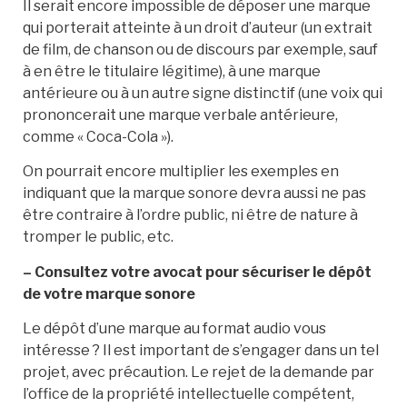
Il serait encore impossible de déposer une marque
qui porterait atteinte à un droit d’auteur (un extrait
de film, de chanson ou de discours par exemple, sauf
à en être le titulaire légitime), à une marque
antérieure ou à un autre signe distinctif (une voix qui
prononcerait une marque verbale antérieure,
comme « Coca-Cola »).
On pourrait encore multiplier les exemples en
indiquant que la marque sonore devra aussi ne pas
être contraire à l’ordre public, ni être de nature à
tromper le public, etc.
– Consultez votre avocat pour sécuriser le dépôt
de votre marque sonore
Le dépôt d’une marque au format audio vous
intéresse ? Il est important de s’engager dans un tel
projet, avec précaution. Le rejet de la demande par
l’office de la propriété intellectuelle compétent,