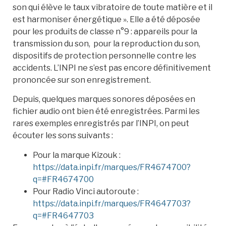
son qui élève le taux vibratoire de toute matière et il
est harmoniser énergétique ». Elle a été déposée
pour les produits de classe n°9 : appareils pour la
transmission du son, pour la reproduction du son,
dispositifs de protection personnelle contre les
accidents. L’INPI ne s’est pas encore définitivement
prononcée sur son enregistrement.
Depuis, quelques marques sonores déposées en
fichier audio ont bien été enregistrées. Parmi les
rares exemples enregistrés par l’INPI, on peut
écouter les sons suivants :
Pour la marque Kizouk :
https://data.inpi.fr/marques/FR4674700?
q=#FR4674700
Pour Radio Vinci autoroute :
https://data.inpi.fr/marques/FR4647703?
q=#FR4647703