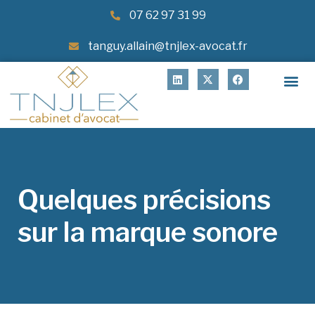
07 62 97 31 99
tanguy.allain@tnjlex-avocat.fr
Quelques précisions
sur la marque sonore