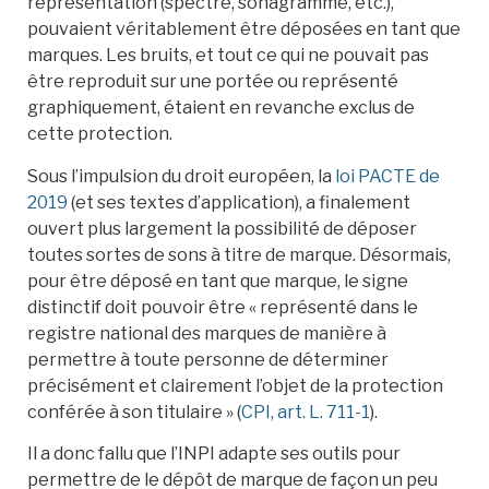
représentation (spectre, sonagramme, etc.),
pouvaient véritablement être déposées en tant que
marques. Les bruits, et tout ce qui ne pouvait pas
être reproduit sur une portée ou représenté
graphiquement, étaient en revanche exclus de
cette protection.
Sous l’impulsion du droit européen, la
loi PACTE de
2019
(et ses textes d’application), a finalement
ouvert plus largement la possibilité de déposer
toutes sortes de sons à titre de marque. Désormais,
pour être déposé en tant que marque, le signe
distinctif doit pouvoir être « représenté dans le
registre national des marques de manière à
permettre à toute personne de déterminer
précisément et clairement l’objet de la protection
conférée à son titulaire » (
CPI, art. L. 711-1
).
Il a donc fallu que l’INPI adapte ses outils pour
permettre de le dépôt de marque de façon un peu