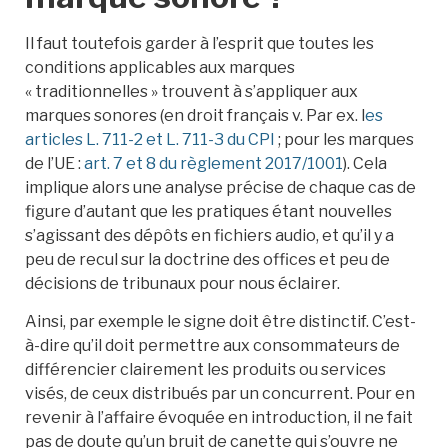
Il faut toutefois garder à l’esprit que toutes les
conditions applicables aux marques
« traditionnelles » trouvent à s’appliquer aux
marques sonores (en droit français v. Par ex. l
es
articles L. 711-2 et L. 711-3 du CPI
; pour les marques
de l’UE :
art. 7 et 8 du règlement 2017/1001
). Cela
implique alors une analyse précise de chaque cas de
figure d’autant que les pratiques étant nouvelles
s’agissant des dépôts en fichiers audio, et qu’il y a
peu de recul sur la doctrine des offices et peu de
décisions de tribunaux pour nous éclairer.
Ainsi, par exemple le signe doit être distinctif. C’est-
à-dire qu’il doit permettre aux consommateurs de
différencier clairement les produits ou services
visés, de ceux distribués par un concurrent. Pour en
revenir à l’affaire évoquée en introduction, il ne fait
pas de doute qu’un bruit de canette qui s’ouvre ne