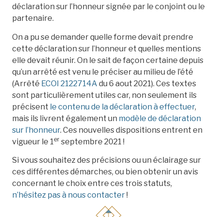
déclaration sur l’honneur signée par le conjoint ou le
partenaire.
On a pu se demander quelle forme devait prendre
cette déclaration sur l’honneur et quelles mentions
elle devait réunir. On le sait de façon certaine depuis
qu’un arrêté est venu le préciser au milieu de l’été
(Arrêté
ECOI 2122714A
du 6 aout 2021). Ces textes
sont particulièrement utiles car, non seulement ils
précisent
le contenu de la déclaration à effectuer
,
mais ils livrent également un
modèle de déclaration
sur l’honneur
. Ces nouvelles dispositions entrent en
er
vigueur le 1
septembre 2021 !
Si vous souhaitez des précisions ou un éclairage sur
ces différentes démarches, ou bien obtenir un avis
concernant le choix entre ces trois statuts,
n’hésitez pas à nous contacter
!