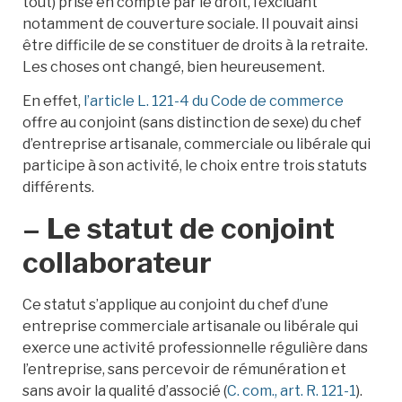
tout) prise en compte par le droit, l’excluant
notamment de couverture sociale. Il pouvait ainsi
être difficile de se constituer de droits à la retraite.
Les choses ont changé, bien heureusement.
En effet,
l’article L. 121-4 du Code de commerce
offre au conjoint (sans distinction de sexe) du chef
d’entreprise artisanale, commerciale ou libérale qui
participe à son activité, le choix entre trois statuts
différents.
– Le statut de conjoint
collaborateur
Ce statut s’applique au conjoint du chef d’une
entreprise commerciale artisanale ou libérale qui
exerce une activité professionnelle régulière dans
l’entreprise, sans percevoir de rémunération et
sans avoir la qualité d’associé (
C. com., art. R. 121-1
).