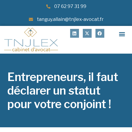
07 62 97 31 99
tanguy.allain@tnjlex-avocat.fr
Entrepreneurs, il faut
déclarer un statut
pour votre conjoint !