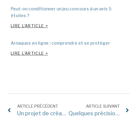
Peut-on conditionner un jeu concours à un avis 5
étoiles ?
LIRE L'ARTICLE >
Arnaques en ligne : comprendre et se protéger
LIRE L'ARTICLE >
ARTICLE PRÉCÉDENT
ARTICLE SUIVANT
Un projet de création d’entreprise ? Consultez un avocat !
Quelques précisions sur la marque sonore